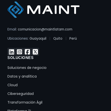
Email:
comunicacion@maintlatam.com
Ubicaciones:
Guayaquil
|
Quito
|
Perú
SOLUCIONES
Soluciones de negocio
Datos y analítica
Cloud
Ciberseguridad
Transformación Ágil
Plataforma TI